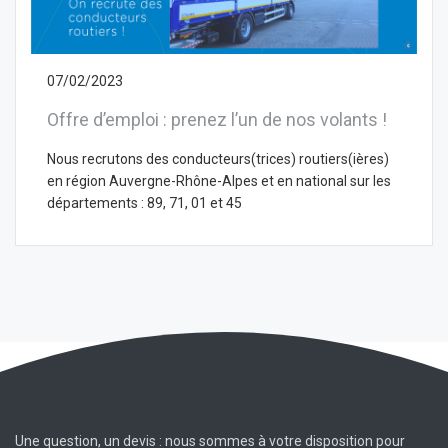
07/02/2023
Offre d’emploi : prenez l’un de nos volants !
Nous recrutons des conducteurs(trices) routiers(ières)
en région Auvergne-Rhône-Alpes et en national sur les
départements : 89, 71, 01 et 45
Une question, un devis : nous sommes à votre disposition pour