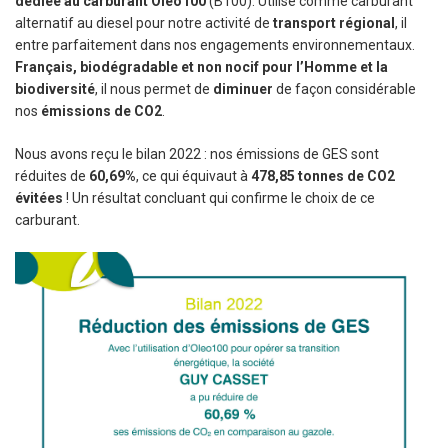
dédiée au carburant Oleo100
(B100). Utilisé comme carburant
alternatif au diesel pour notre activité de
transport régional
, il
entre parfaitement dans nos engagements environnementaux.
Français, biodégradable et non nocif pour l’Homme et la
biodiversité
, il nous permet de
diminuer
de façon considérable
nos
émissions de CO2
.
Nous avons reçu le bilan 2022 : nos émissions de GES sont
réduites de
60,69%
, ce qui équivaut à
478,85 tonnes de CO2
évitées
! Un résultat concluant qui confirme le choix de ce
carburant.