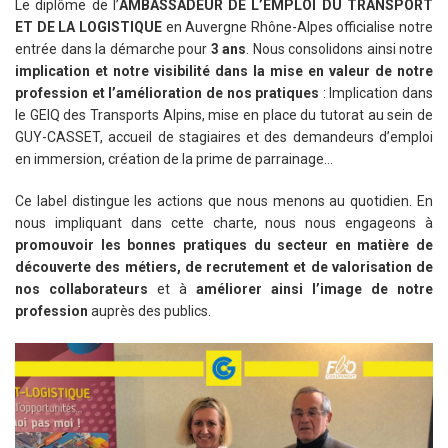
Le diplôme de l’
AMBASSADEUR DE L’EMPLOI DU TRANSPORT
ET DE LA LOGISTIQUE
en Auvergne Rhône-Alpes officialise notre
entrée dans la démarche pour
3 ans
. Nous consolidons ainsi notre
implication et notre visibilité dans la mise en valeur de notre
profession et l’amélioration de nos pratiques
: Implication dans
le GEIQ des Transports Alpins, mise en place du tutorat au sein de
GUY-CASSET, accueil de stagiaires et des demandeurs d’emploi
en immersion, création de la prime de parrainage…
Ce label distingue les actions que nous menons au quotidien. En
nous impliquant dans cette charte, nous nous engageons à
promouvoir les bonnes pratiques du secteur en matière de
découverte des métiers, de recrutement et de valorisation de
nos collaborateurs
et à
améliorer ainsi l’image de notre
profession
auprès des publics.