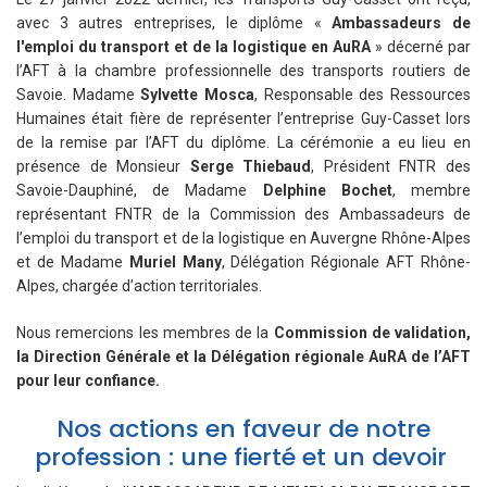
avec 3 autres entreprises, le diplôme «
Ambassadeurs de
l'emploi du transport et de la logistique en AuRA
» décerné par
l’AFT à la chambre professionnelle des transports routiers de
Savoie. Madame
Sylvette Mosca
, Responsable des Ressources
Humaines était fière de représenter l’entreprise Guy-Casset lors
de la remise par l’AFT du diplôme. La cérémonie a eu lieu en
présence de Monsieur
Serge Thiebaud
, Président FNTR des
Savoie-Dauphiné, de Madame
Delphine Bochet
, membre
représentant FNTR de la Commission des Ambassadeurs de
l’emploi du transport et de la logistique en Auvergne Rhône-Alpes
et de Madame
Muriel Many
, Délégation Régionale AFT Rhône-
Alpes, chargée d’action territoriales.
Nous remercions les membres de la
Commission de validation,
la Direction Générale et la Délégation régionale AuRA de l’AFT
pour leur confiance.
Nos actions en faveur de notre
profession : une fierté et un devoir