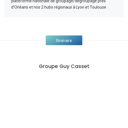
plateforme nationale de groupage/dégroupage près
d’Orléans et nos 2 hubs régionaux à Lyon et Toulouse
Itinéraire
Groupe Guy Casset